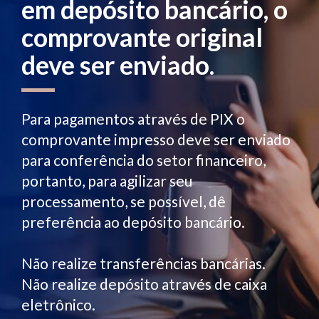
em depósito bancário, o
comprovante original
deve ser enviado.
Para pagamentos através de PIX o
comprovante impresso deve ser enviado
para conferência do setor financeiro,
portanto, para agilizar seu
processamento, se possível, dê
preferência ao depósito bancário.
Não realize transferências bancárias.
Não realize depósito através de caixa
eletrônico.