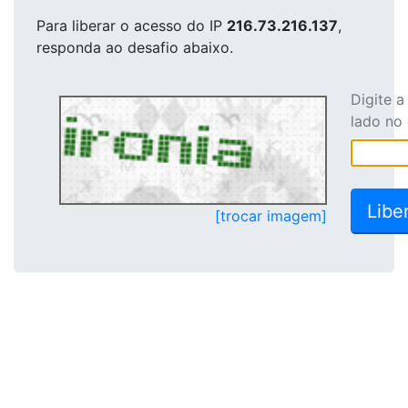
Para liberar o acesso
do IP
216.73.216.137
,
responda ao desafio abaixo.
Digite 
lado no
[trocar imagem]